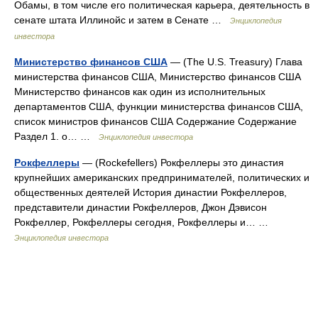
Обамы, в том числе его политическая карьера, деятельность в
сенате штата Иллинойс и затем в Сенате …
Энциклопедия
инвестора
Министерство финансов США
— (The U.S. Treasury) Глава
министерства финансов США, Министерство финансов США
Министерство финансов как один из исполнительных
департаментов США, функции министерства финансов США,
список министров финансов США Содержание Содержание
Раздел 1. о… …
Энциклопедия инвестора
Рокфеллеры
— (Rockefellers) Рокфеллеры это династия
крупнейших американских предпринимателей, политических и
общественных деятелей История династии Рокфеллеров,
представители династии Рокфеллеров, Джон Дэвисон
Рокфеллер, Рокфеллеры сегодня, Рокфеллеры и… …
Энциклопедия инвестора