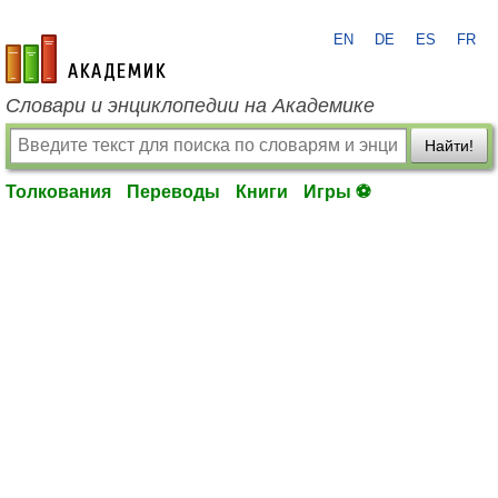
EN
DE
ES
FR
academic.ru
Словари и энциклопедии на Академике
Найти!
Толкования
Переводы
Книги
Игры ⚽