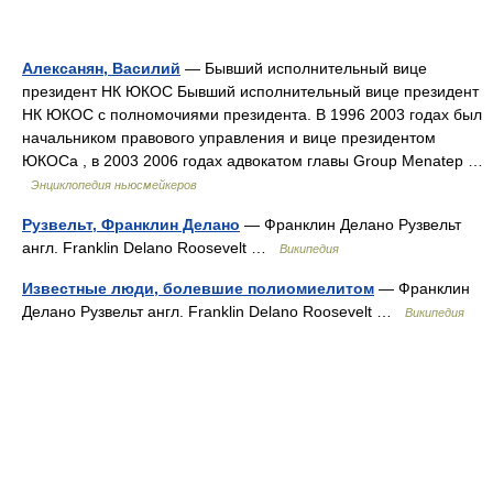
Алексанян, Василий
— Бывший исполнительный вице
президент НК ЮКОС Бывший исполнительный вице президент
НК ЮКОС с полномочиями президента. В 1996 2003 годах был
начальником правового управления и вице президентом
ЮКОСа , в 2003 2006 годах адвокатом главы Group Menatep …
Энциклопедия ньюсмейкеров
Рузвельт, Франклин Делано
— Франклин Делано Рузвельт
англ. Franklin Delano Roosevelt …
Википедия
Известные люди, болевшие полиомиелитом
— Франклин
Делано Рузвельт англ. Franklin Delano Roosevelt …
Википедия